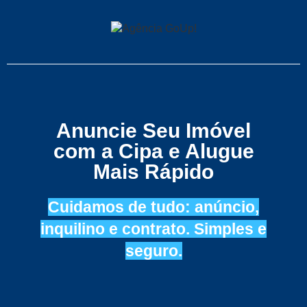
Anuncie Seu Imóvel
com a Cipa e Alugue
Mais Rápido
Cuidamos de tudo: anúncio,
inquilino e c ontrato. Simples e
seguro.