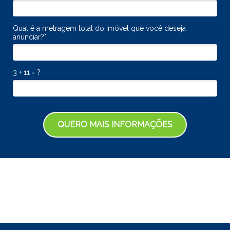
Qual é a metragem total do imóvel que você deseja
anunciar?*
3 + 11 = ?
QUERO MAIS INFORMAÇÕES